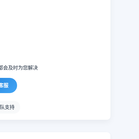
都会及时为您解决
客服
队支持