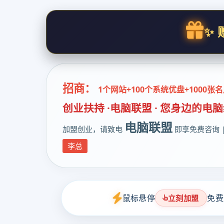
✨ 
招商：
1个网站+100个系统优盘+1000张
创业扶持 ·电脑联盟 · 您身边的电
电脑联盟
加盟创业，请致电
即享免费咨询 
李总
鼠标悬停
免费
立刻加盟