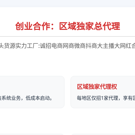
创业合作：区域独家总代理
源头货源实力工厂:诚招电商网商微商抖商大主播大网红合
区域独家代理权
装系统业务，低成本启动。
每地区仅招1家代理，享有