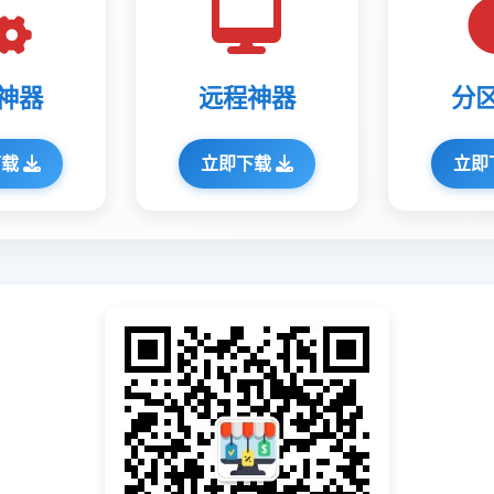
神器
远程神器
分
下载
立即下载
立即