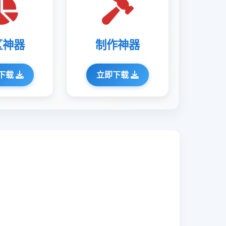
区神器
制作神器
下载
立即下载